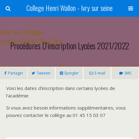
College Henri Wallon - Ivry sur seine
Procédures D’inscription Lycées 2021/2022
Partager
Tweeter
Épingler
E-mail
SMS
Voici les dates d'inscription dans certains lycées de
l'académie
Si vous avez besoin informations supplémentaires, vous
pouvez contacter le collège au 01 45 15 03 07