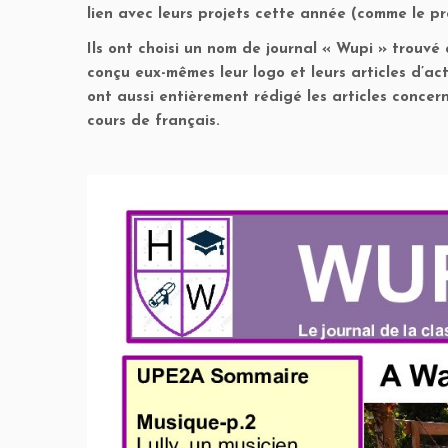
lien avec leurs projets cette année (comme le pro
Ils ont choisi un nom de journal « Wupi » trouvé 
conçu eux-mêmes leur logo et leurs articles d’act
ont aussi entièrement rédigé les articles concern
cours de français.