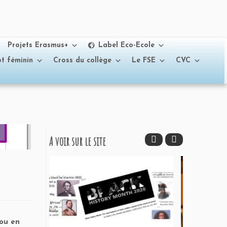
Projets Erasmus+
Label Eco-Ecole
t féminin
Cross du collège
Le FSE
CVC
A voir sur le site
 ou en