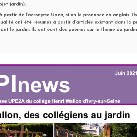
jet jardin).
à partir de l’acronyme Upea, si on le prononce en anglais. Il
ualité ont été résumés à partir d’articles existant dans la pr
ant le jardin. Ils ont écrit des poèmes sur le thème du jardi