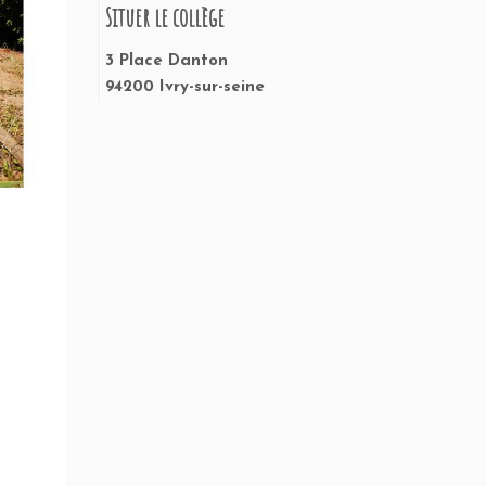
Situer le collège
3 Place Danton
94200 Ivry-sur-seine