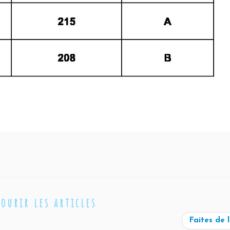
courir les articles
Faites de 