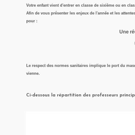
Votre enfant vient d'entrer en classe de
sixième
ou en cla
Afin de vous présenter les enjeux de l'année et les atten
pour :
Une ré
Le respect des normes sanitaires implique le port du masq
vienne.
Ci-dessous la répartition des professeurs princip