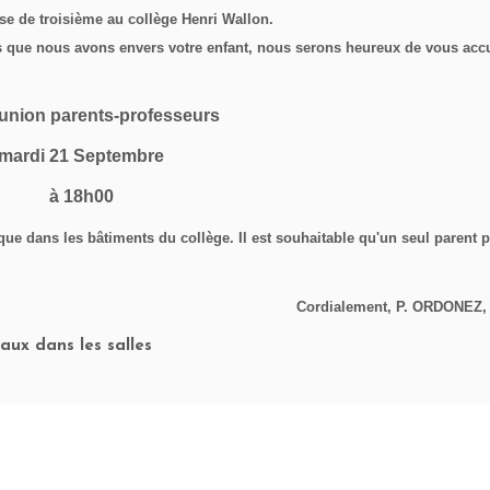
sse de
troisième
au collège Henri Wallon.
tes que nous avons envers votre enfant, nous serons heureux de vous accu
union parents-professeurs
mardi 21 Septembre
à 18h00
ue dans les bâtiments du collège. Il est souhaitable qu'un seul parent p
Cordialement, P. ORDONEZ, 
aux dans les salles