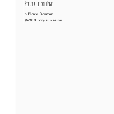
Situer le collège
3 Place Danton
94200 Ivry-sur-seine