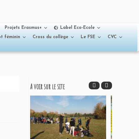
Projets Erasmus+
Label Eco-Ecole
t féminin
Cross du collège
Le FSE
CVC
A voir sur le site