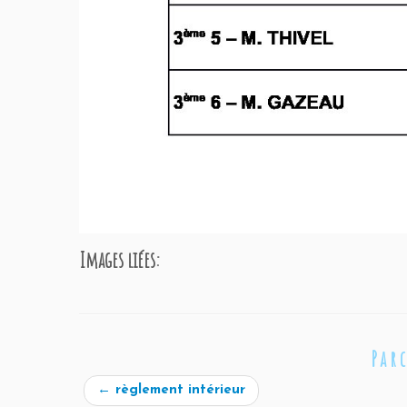
Images liées:
Par
←
règlement intérieur