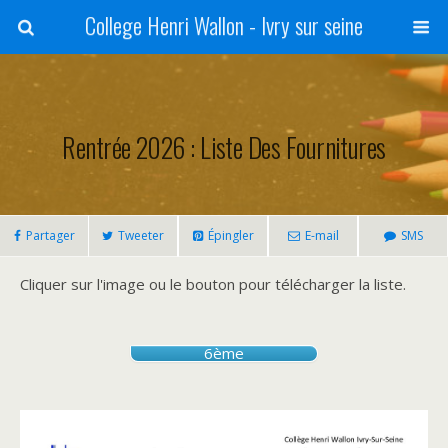
College Henri Wallon - Ivry sur seine
Rentrée 2026 : Liste Des Fournitures
Partager
Tweeter
Épingler
E-mail
SMS
Cliquer sur l'image ou le bouton pour télécharger la liste.
6ème