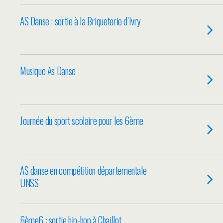
AS Danse : sortie à la Briqueterie d’Ivry
Musique As Danse
Journée du sport scolaire pour les 6ème
AS danse en compétition départementale
UNSS
6ème6 : sortie hip-hop à Chaillot