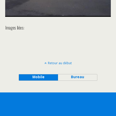
Images liées:
Retour au début
Mobile
Bureau