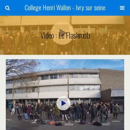
College Henri Wallon - Ivry sur seine
Video : Le Flashmob