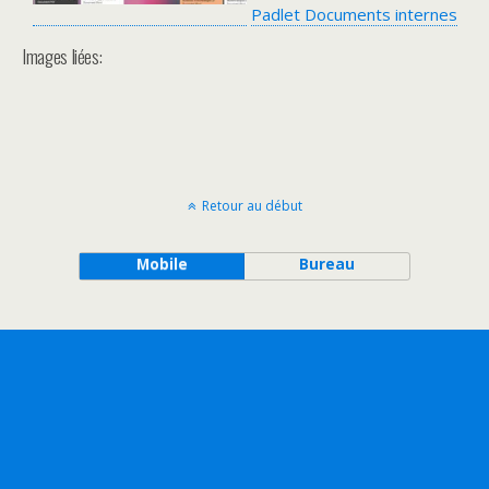
Padlet Documents internes
Images liées:
Retour au début
Mobile
Bureau