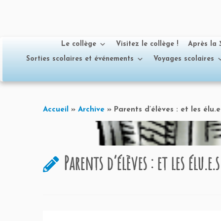
Le collège
Visitez le collège !
Après la
Sorties scolaires et événements
Voyages scolaires
Passer
au
Accueil
»
Archive
»
Parents d’élèves : et les élu.
contenu
Parents d’élèves : et les élu.e