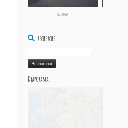
Flashmob
Recherche
Rechercher :
Diaporama