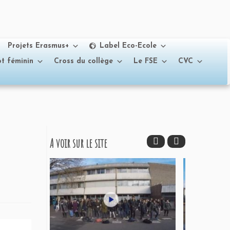
Projets Erasmus+
Label Eco-Ecole
t féminin
Cross du collège
Le FSE
CVC
A voir sur le site