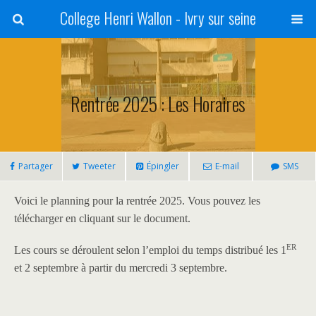
College Henri Wallon - Ivry sur seine
Rentrée 2025 : Les Horaires
Partager
Tweeter
Épingler
E-mail
SMS
Voici le planning pour la rentrée 2025. Vous pouvez les
télécharger en cliquant sur le document.
er
Les cours se déroulent selon l’emploi du temps distribué les 1
et 2 septembre à partir du mercredi 3 septembre.