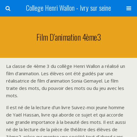
College Henri Wallon - Ivry sur seine
Film D’animation 4ème3
La classe de 4ème 3 du collège Henri Wallon a réalisé un
film d’animation. Les élèves ont été guidés par une
réalisatrice de film d’animation Sonia Gemayel. Le film
traite des mots, du pouvoir des mots ou du jeu avec les
mots.
Il est né de la lecture d’un livre Suivez-moi jeune homme
de Yaël Hassan, livre qui aborde ce sujet et qui accorde
une grande importance à la beauté des mots. Il est aussi
né de la lecture de la pièce de théâtre des élèves de
3ème2, pièce qui montre une société tout d’abord sans