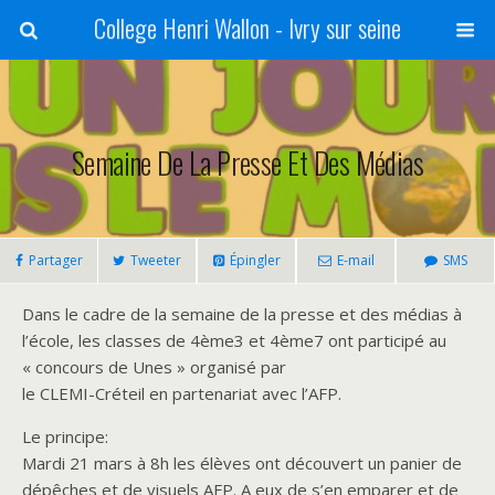
College Henri Wallon - Ivry sur seine
Semaine De La Presse Et Des Médias
Partager
Tweeter
Épingler
E-mail
SMS
Dans le cadre de la semaine de la presse et des médias à
l’école, les classes de 4ème3 et 4ème7 ont participé au
« concours de Unes » organisé par
le CLEMI-Créteil en partenariat avec l’AFP.
Le principe:
Mardi 21 mars à 8h les élèves ont découvert un panier de
dépêches et de visuels AFP. A eux de s’en emparer et de