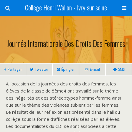
College Henri Wallon - Ivry sur seine
Journée Internationale Des Droits Des Femmes
Partager
Tweeter
Épingler
E-mail
SMS
A l’occasion de la journées des droits des femmes, les
élèves de la classe de 5ème4 ont travaillé sur le thème
des inégalités et des stéréoptypes homme-femme ainsi
que sur le thème des violences subient par les femmes.
Le résultat de leur réflexion est présenté dans le hall du
collège sous la forme d’affiches réalisées par les élèves.
Les documentalistes du CDI se sont associées à cette