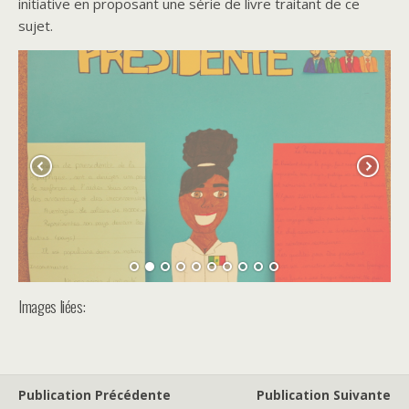
initiative en proposant une série de livre traitant de ce
sujet.
Images liées:
Publication Précédente
Publication Suivante