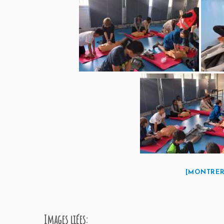
[MONTRER
Images liées: