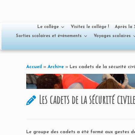
Le collège
Visitez le collège !
Après la
Sorties scolaires et événements
Voyages scolaires
Passer
au
Accueil
»
Archive
»
Les cadets de la sécurité civ
contenu
Les cadets de la sécurité civile
Le groupe des cadets a été formé aux gestes de