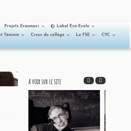
Projets Erasmus+
Label Eco-Ecole
t féminin
Cross du collège
Le FSE
CVC
A voir sur le site