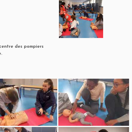
 centre des pompiers
e.