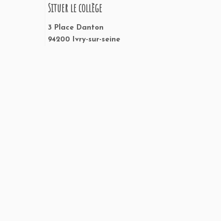
Situer le collège
3 Place Danton
94200 Ivry-sur-seine