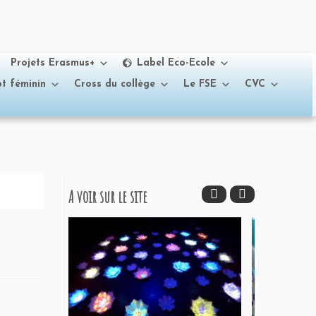
Projets Erasmus+
Label Eco-Ecole
t féminin
Cross du collège
Le FSE
CVC
A voir sur le site