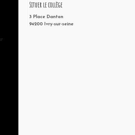
Situer le collège
3 Place Danton
94200 Ivry-sur-seine