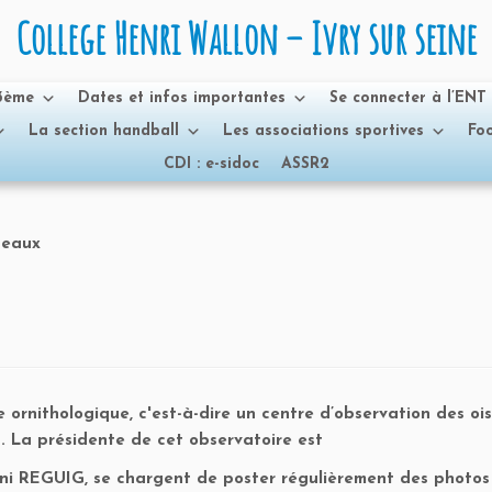
College Henri Wallon – Ivry sur seine
 3ème
Dates et infos importantes
Se connecter à l’ENT
La section handball
Les associations sportives
Foo
CDI : e-sidoc
ASSR2
seaux
 ornithologique, c'est-à-dire un centre d’observation des oi
s. La présidente de cet observatoire est
ani REGUIG, se chargent de poster régulièrement des photos