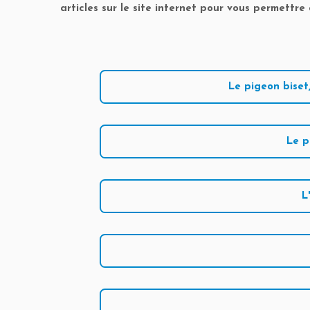
articles sur le site internet pour vous permettr
Le pigeon biset
Le p
L