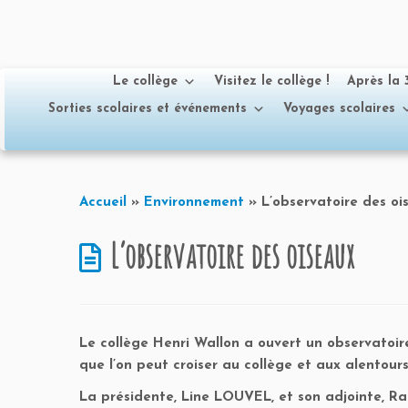
Le collège
Visitez le collège !
Après la
Sorties scolaires et événements
Voyages scolaires
Passer
au
Accueil
»
Environnement
»
L’observatoire des oi
contenu
L’observatoire des oiseaux
Le collège Henri Wallon a ouvert un observatoire
que l’on peut croiser au collège et aux alentour
La présidente, Line LOUVEL, et son adjointe, R