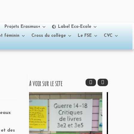
Projets Erasmus+
Label Eco-Ecole
t féminin
Cross du collège
Le FSE
CVC
A voir sur le site
seaux
 et des