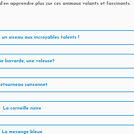
e d’en apprendre plus sur ces animaux volants et fascinants.
, un oiseau aux incroyables talents !
ie bavarde, une voleuse?
'étourneau sansonnet
La corneille noire
La mesange bleue