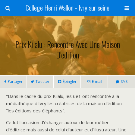
College Henri Wallon - Ivry sur seine
Prix Kilalu : Rencontre Avec Une Maison
D’édition
Partager
Tweeter
Épingler
E-mail
SMS
"Dans le cadre du prix Kilalu, les 6e1 ont rencontré à la
médiathèque d'Ivry les créatrices de la maison d'édition
"les éditions des éléphants".
Ce fut l'occasion d'échanger autour de leur métier
d'éditrice mais aussi de celui d'auteur et d'illustrateur. Une