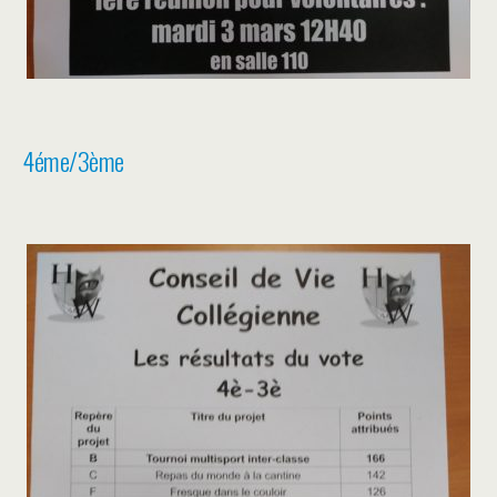
4éme/3ème