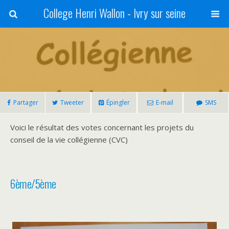
College Henri Wallon - Ivry sur seine
Partager
Tweeter
Épingler
E-mail
SMS
Voici le résultat des votes concernant les projets du
conseil de la vie collégienne (CVC)
6ème/5ème